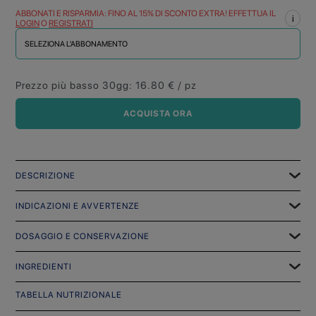
ABBONATI E RISPARMIA: FINO AL 15% DI SCONTO EXTRA! EFFETTUA IL
i
LOGIN
O
REGISTRATI
SELEZIONA L'ABBONAMENTO
Prezzo più basso 30gg
:
16.80
€ / pz
ACQUISTA ORA
DESCRIZIONE
INDICAZIONI E AVVERTENZE
DOSAGGIO E CONSERVAZIONE
INGREDIENTI
TABELLA NUTRIZIONALE