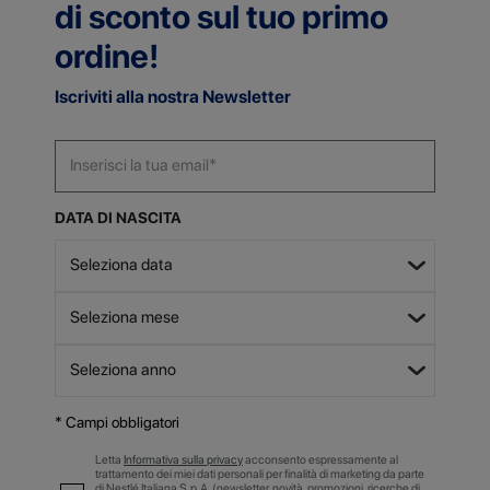
di sconto sul tuo primo
ordine!
Iscriviti alla nostra Newsletter
DATA DI NASCITA
* Campi obbligatori
Letta
Informativa sulla privacy
acconsento espressamente al
trattamento dei miei dati personali per finalità di marketing da parte
di Nestlé Italiana S.p.A. (newsletter, novità, promozioni, ricerche di