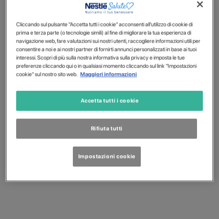
Cliccando sul pulsante "Accetta tutti i cookie" acconsenti all'utilizzo di cookie di
prima e terza parte (o tecnologie simili) al fine di migliorare la tua esperienza di
navigazione web, fare valutazioni sui nostri utenti, raccogliere informazioni utili per
consentire a noi e ai nostri partner di fornirti annunci personalizzati in base ai tuoi
interessi. Scopri di più sulla nostra informativa sulla privacy e imposta le tue
preferenze cliccando qui o in qualsiasi momento cliccando sul link "Impostazioni
cookie" sul nostro sito web.
Maggiori informazioni
Accetta tutti i cookie
Rifiuta tutti
Impostazioni cookie