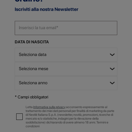
Iscriviti alla nostra Newsletter
DATA DI NASCITA
* Campi obbligatori
Letta
Informativa sulla privacy
acconsento espressamente al
trattamento dei miei dati personali per finalità di marketing da parte
di Nestlé Italiana S.p.A. (newsletter, novità, promozioni, ricerche di
mercato e/o statistiche, indagini per la rilevazione della
soddisfazione) dichiarando di avere almeno 18 anni. Termini e
condizioni