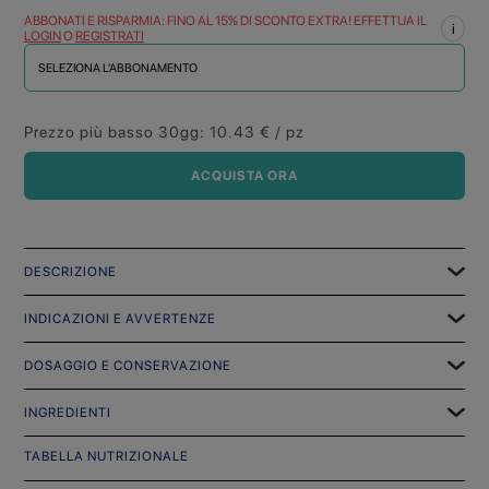
ABBONATI E RISPARMIA: FINO AL 15% DI SCONTO EXTRA! EFFETTUA IL
i
LOGIN
O
REGISTRATI
SELEZIONA L'ABBONAMENTO
Prezzo più basso 30gg
:
10.43
€ / pz
ACQUISTA ORA
DESCRIZIONE
INDICAZIONI E AVVERTENZE
DOSAGGIO E CONSERVAZIONE
INGREDIENTI
TABELLA NUTRIZIONALE