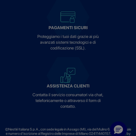
PAGAMENTI SICURI
Proteggiamo i tuoi dati grazie ai più
avanzati sistemi tecnologici e di
codificazione (SSL).
ASSISTENZA CLIENTI
Contatta il servizio consumatori via chat,
telefonicamente o attraverso il form di
contatto.
©Nestlé Italiana S.p.A., con sede legale in Assago (MI), via del Mulino 6, codice fiscale
e numero d'iscrizione al Registro delle Imprese di Milano 02411440157. Managed by