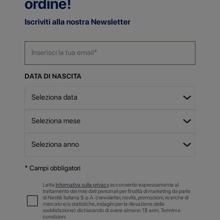
ordine!
Iscriviti alla nostra Newsletter
DATA DI NASCITA
* Campi obbligatori
Letta
Informativa sulla privacy
acconsento espressamente al
trattamento dei miei dati personali per finalità di marketing da parte
di Nestlé Italiana S.p.A. (newsletter, novità, promozioni, ricerche di
mercato e/o statistiche, indagini per la rilevazione della
soddisfazione) dichiarando di avere almeno 18 anni. Termini e
condizioni