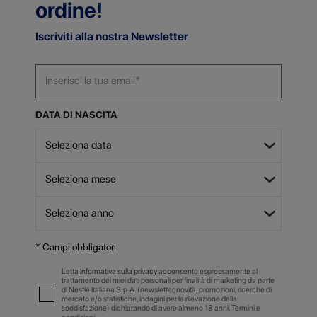
ordine!
Iscriviti alla nostra Newsletter
DATA DI NASCITA
* Campi obbligatori
Letta
Informativa sulla privacy
acconsento espressamente al
trattamento dei miei dati personali per finalità di marketing da parte
di Nestlé Italiana S.p.A. (newsletter, novità, promozioni, ricerche di
mercato e/o statistiche, indagini per la rilevazione della
soddisfazione) dichiarando di avere almeno 18 anni. Termini e