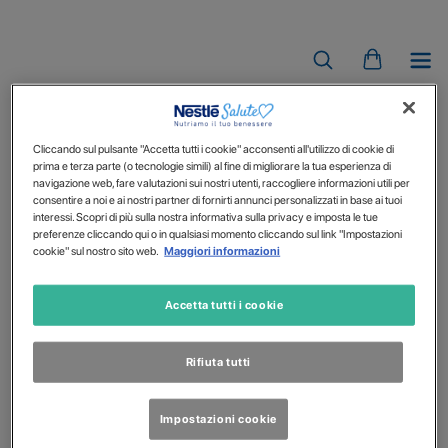
ALLERGIA PROTEINE LATTE VACCINO
Cliccando sul pulsante "Accetta tutti i cookie" acconsenti all'utilizzo di cookie di
prima e terza parte (o tecnologie simili) al fine di migliorare la tua esperienza di
navigazione web, fare valutazioni sui nostri utenti, raccogliere informazioni utili per
consentire a noi e ai nostri partner di fornirti annunci personalizzati in base ai tuoi
interessi. Scopri di più sulla nostra informativa sulla privacy e imposta le tue
preferenze cliccando qui o in qualsiasi momento cliccando sul link "Impostazioni
cookie" sul nostro sito web.
Maggiori informazioni
Accetta tutti i cookie
Rifiuta tutti
Impostazioni cookie